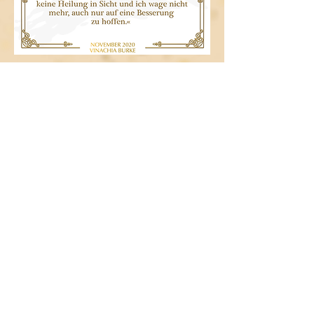
Hörprobe