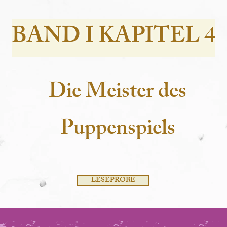
BAND I KAPITEL 4
Die Meister des
Puppenspiels
LESEPROBE