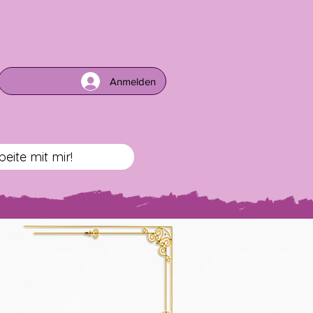
Anmelden
beite mit mir!