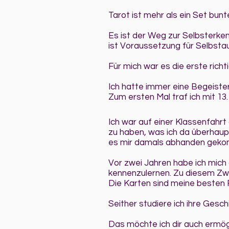
Tarot ist mehr als ein Set bunt
Es ist der Weg zur Selbsterken
ist Voraussetzung für Selbstau
Für mich war es die erste richt
Ich hatte immer eine Begeiste
Zum ersten Mal traf ich mit 13.
Ich war auf einer Klassenfahr
zu haben, was ich da überhaupt
es mir damals abhanden gekomm
Vor zwei Jahren habe ich mich
kennenzulernen. Zu diesem Zwec
Die Karten sind meine besten
Seither studiere ich ihre Gesc
Das möchte ich dir auch ermög