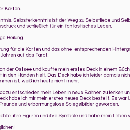
er Karten.
ntnis. Selbsterkenntnis ist der Weg zu Selbstliebe und Se
sdruck und schließlich für ein fantastisches Leben.
ige Heilung.
rung für die Karten und das ohne entsprechenden Hintergru
 Jahren auf das Tarot.
t an der Ostsee und kaufte mein erstes Deck in einem Büc
 in den Händen hielt. Das Deck habe ich leider damals nic
en ist, weiß ich heute nicht mehr.
 dazu entschieden mein Leben in neue Bahnen zu lenken u
k habe ich mir mein erstes neues Deck bestellt. Es war Li
 Freunde und erbarmungslose Spiegelbilder geworden.
hichte, ihre Figuren und ihre Symbole und habe mein Leben
lichen!