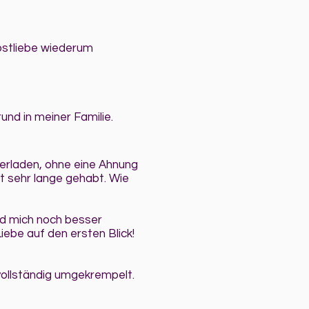
lbstliebe wiederum
nd in meiner Familie.
herladen, ohne eine Ahnung
ht sehr lange gehabt. Wie
nd mich noch besser
ebe auf den ersten Blick!
 vollständig umgekrempelt.