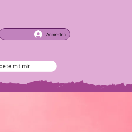
Anmelden
beite mit mir!