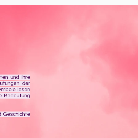
ten und ihre
eutungen der
ymbole lesen
ne Bedeutung
d Geschichte