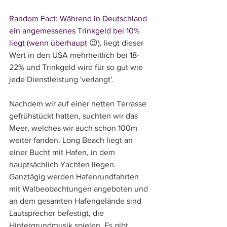
Random Fact: Während in Deutschland 
ein angemessenes Trinkgeld bei 10% 
liegt (wenn überhaupt 
😉), liegt dieser 
Wert in den USA mehrheitlich bei 18-
22% und Trinkgeld wird für so gut wie 
jede Dienstleistung 'verlangt'. 
Nachdem wir auf einer netten Terrasse 
gefrühstückt hatten, suchten wir das 
Meer, welches wir auch schon 100m 
weiter fanden. Long Beach liegt an 
einer Bucht mit Hafen, in dem 
hauptsächlich Yachten liegen. 
Ganztägig werden Hafenrundfahrten 
mit Walbeobachtungen angeboten und 
an dem gesamten Hafengelände sind 
Lautsprecher befestigt, die 
Hintergrundmusik spielen. Es gibt 