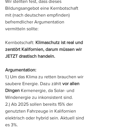
Wir stellten fest, dass dieses 
Bildungsangebot eine Kernbotschaft 
mit (nach deutschen empfinden) 
befremdlicher Argumentation 
vermitteln sollte: 
Kernbotschaft: 
Klimaschutz ist real und 
zerstört Kalifornien, darum müssen wir 
JETZT drastisch handeln.
Argumentation:
1.) Um das Klima zu retten brauchen wir 
saubere Energie. Dazu zählt 
vor allen 
Dingen 
Kernenergie, da Solar- und 
Windenergie zu inkonsistent sind. 
2.) Ab 2025 sollen bereits 15% der 
genutzten Fahrzeuge in Kalifornien 
elektrisch oder hybrid sein. Aktuell sind 
es 3%. 