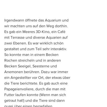
Irgendwann öffnete das Aquarium und 
wir machten uns auf den Weg dorthin. 
Es gab ein Meeres 3D-Kino, ein Café 
mit Terrasse und diverse Aquarien auf 
zwei Ebenen. Es war wirklich schön 
gestaltet und zum Teil sehr interaktiv. 
So konnte man in einem Becken 
Rochen streicheln und in anderen 
Becken Seeigel, Seesterne und 
Anemonen berühren. Dazu war immer 
ein Angestellter vor Ort, der etwas über 
die Tiere berichtete. Es gab auch eine 
Papageienvoliere, durch die man mit 
Futter laufen konnte (Wenn man sich 
getraut hat!) und die Tiere sind dann 
quasi über einen hergefallen. 