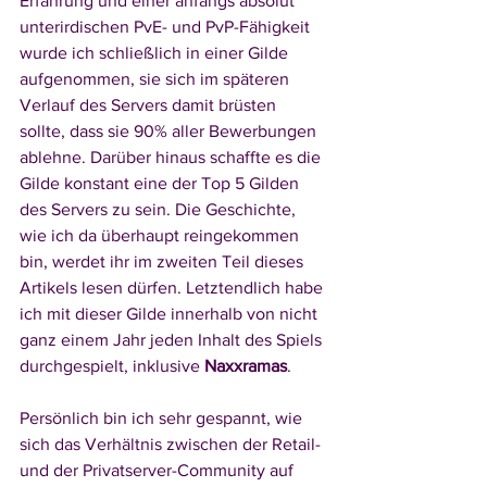
Erfahrung und einer anfangs absolut 
unterirdischen PvE- und PvP-Fähigkeit 
wurde ich schließlich in einer Gilde 
aufgenommen, sie sich im späteren 
Verlauf des Servers damit brüsten 
sollte, dass sie 90% aller Bewerbungen 
ablehne. Darüber hinaus schaffte es die 
Gilde konstant eine der Top 5 Gilden 
des Servers zu sein. Die Geschichte, 
wie ich da überhaupt reingekommen 
bin, werdet ihr im zweiten Teil dieses 
Artikels lesen dürfen. Letztendlich habe 
ich mit dieser Gilde innerhalb von nicht 
ganz einem Jahr jeden Inhalt des Spiels 
durchgespielt, inklusive 
Naxxramas
. 
Persönlich bin ich sehr gespannt, wie 
sich das Verhältnis zwischen der Retail- 
und der Privatserver-Community auf 